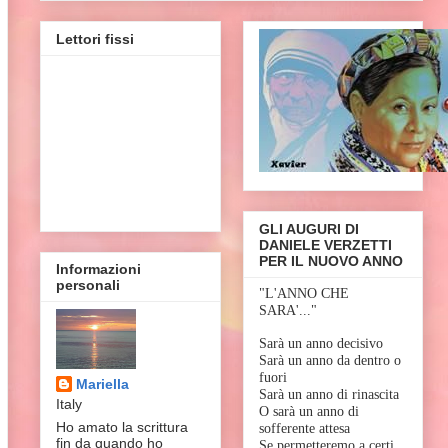
Lettori fissi
GLI AUGURI DI
DANIELE VERZETTI
PER IL NUOVO ANNO
Informazioni
personali
"L'ANNO CHE
SARA'..."
Sarà un anno decisivo
Sarà un anno da dentro o
fuori
Mariella
Sarà un anno di rinascita
Italy
O sarà un anno di
Ho amato la scrittura
sofferente attesa
fin da quando ho
Se permetteremo a certi