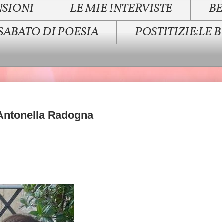
NSIONI
LE MIE INTERVISTE
BE
SABATO DI POESIA
POSTITIZIE:LE 
Antonella Radogna