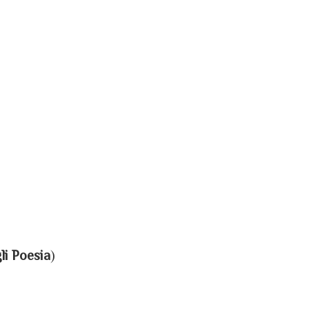
li Poesia
)