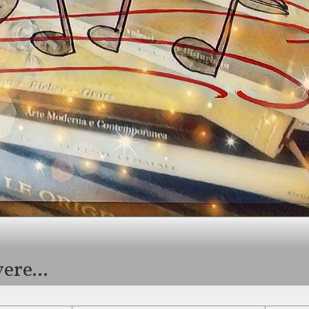
ere...