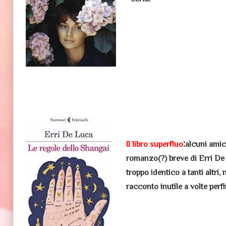
:
Il libro superfluo
alcuni amic
romanzo(?) breve di Erri De 
troppo identico a tanti altri,
racconto inutile a volte perfi