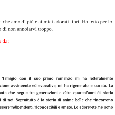
 che amo di più e ai miei adorati libri. Ho letto per lo
 di non annoiarvi troppo.
o da:
a Tamigio con il suo primo romanzo mi ha letteralmente
zione avvincente ed evocativa, mi ha rigenerato e curato. La
anta che segue tre generazioni e oltre quarant'anni di storia
lti di noi. Soprattutto è la storia di anime belle che rincorrono
essere indipendenti, riconoscibili e amate. Lo adorerete, ne sono