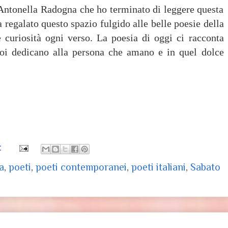
 Antonella Radogna che ho terminato di leggere questa
 regalato questo spazio fulgido alle belle poesie della
 curiosità ogni verso. La poesia di oggi ci racconta
noi dedicano alla persona che amano e in quel dolce
:
a
,
poeti
,
poeti contemporanei
,
poeti italiani
,
Sabato