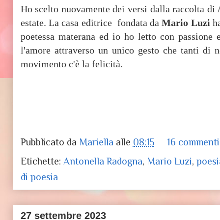
Ho scelto nuovamente dei versi dalla raccolta di
estate. La casa editrice fondata da
Mario Luzi
ha
poetessa materana ed io ho letto con passione e
l'amore attraverso un unico gesto che tanti di 
movimento c'è la felicità.
Pubblicato da
Mariella
alle
08:15
16 commenti
Etichette:
Antonella Radogna
,
Mario Luzi
,
poesi
di poesia
27 settembre 2023