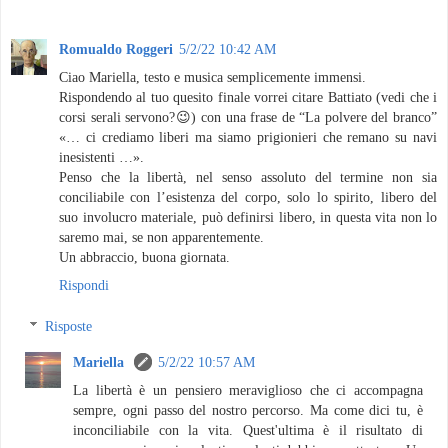
Romualdo Roggeri
5/2/22 10:42 AM
Ciao Mariella, testo e musica semplicemente immensi.
Rispondendo al tuo quesito finale vorrei citare Battiato (vedi che i
corsi serali servono?😉) con una frase de “La polvere del branco”
«… ci crediamo liberi ma siamo prigionieri che remano su navi
inesistenti …».
Penso che la libertà, nel senso assoluto del termine non sia
conciliabile con l’esistenza del corpo, solo lo spirito, libero del
suo involucro materiale, può definirsi libero, in questa vita non lo
saremo mai, se non apparentemente.
Un abbraccio, buona giornata.
Rispondi
Risposte
Mariella
5/2/22 10:57 AM
La libertà è un pensiero meraviglioso che ci accompagna
sempre, ogni passo del nostro percorso. Ma come dici tu, è
inconciliabile con la vita. Quest'ultima è il risultato di