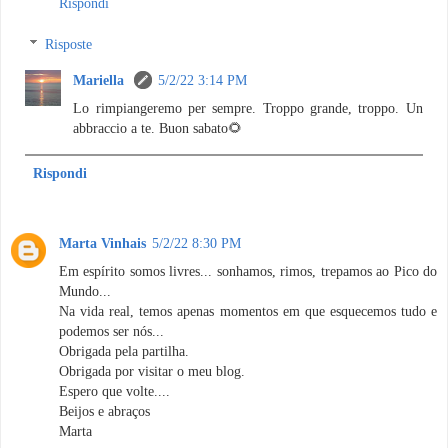
Rispondi
Risposte
Mariella
5/2/22 3:14 PM
Lo rimpiangeremo per sempre. Troppo grande, troppo. Un
abbraccio a te. Buon sabato🌻
Rispondi
Marta Vinhais
5/2/22 8:30 PM
Em espírito somos livres... sonhamos, rimos, trepamos ao Pico do
Mundo...
Na vida real, temos apenas momentos em que esquecemos tudo e
podemos ser nós...
Obrigada pela partilha.
Obrigada por visitar o meu blog.
Espero que volte....
Beijos e abraços
Marta