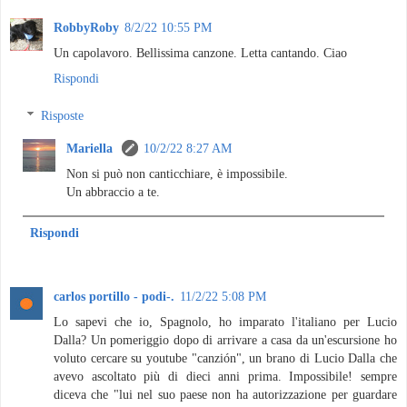
RobbyRoby
8/2/22 10:55 PM
Un capolavoro. Bellissima canzone. Letta cantando. Ciao
Rispondi
Risposte
Mariella
10/2/22 8:27 AM
Non si può non canticchiare, è impossibile.
Un abbraccio a te.
Rispondi
carlos portillo - podi-.
11/2/22 5:08 PM
Lo sapevi che io, Spagnolo, ho imparato l'italiano per Lucio
Dalla? Un pomeriggio dopo di arrivare a casa da un'escursione ho
voluto cercare su youtube "canzión", un brano di Lucio Dalla che
avevo ascoltato più di dieci anni prima. Impossibile! sempre
diceva che "lui nel suo paese non ha autorizzazione per guardare