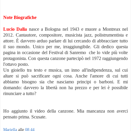
Note Biografiche
Lucio Dalla
nasce a Bologna nel 1943 e muore a Montreax nel
2012. Cantautore, compositore, musicista jazz, polistrumentista e
attore. È davvero arduo parlare di lui cercando di abbracciare tutto
il suo mondo. Unico per me, irraggiungibile. Gli dedico questa
pagina in occasione del Festival di Sanremo che lo vide più volte
protagonista. Con questa canzone partecipò nel 1972 raggiungendo
l'ottavo posto.
Un gioiello tra testo e musica, un inno all'indipendenza, sul cui
altare si può sacrificare
ogni cosa. Anche l'amore di cui tutti
abbiamo bisogno sia che nasciamo principi o barboni. E mi
domando: davvero la libertà non ha prezzo e per lei è possibile
rinunciare a tutto?
Ho aggiunto il video della canzone. Mia mancanza non averci
pensato prima. Scusate.
Mariella
alle
08:44