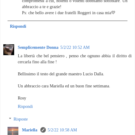
compromessi a cui, nolenti o volenti dobbiamo sottostare. Un
abbraccio a te e grazie!
Ps: che bello avere i due fratelli Roggeri in casa mia💛
Rispondi
Semplicemente Donna
5/2/22 10:52 AM
La libertà che bel pensiero , penso che ognuno abbia il diritto di
cercarla fino alla fine !
Bellissimo il testo del grande maestro Lucio Dalla.
Un abbraccio cara Mariella ed un buon fine settimana.
Rosy
Rispondi
Risposte
Mariella
5/2/22 10:58 AM