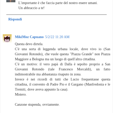
L'importante è che faccia parte del nostro essere umani.
Un abbraccio a te!
Rispondi
MikiMoz Capuano
5/2/22 11:20 AM
Questa devo dirtela.
C'è una sorta di leggenda urbana locale, dove vivo io (San
Giovanni Rotondo), che vuole questa "Piazza Grande" non Piazza
Maggiore a Bologna ma un luogo di quell'altra cittadina.
C'è un motivo: il vero papà di Dalla è sepolto proprio a San
Giovanni Rotondo (tale Francesco Morcaldi), un fatto
indimostrabile ma abbastanza risaputo in zona.
Invece è nei ricordi di tutti che Lucio frequentasse questa
cittadina, il convento di Padre Pio e il Gargano (Manfredonia e le
Tremiti, dove aveva appunto la casa).
Mistero.
Canzone stupenda, ovviamente.