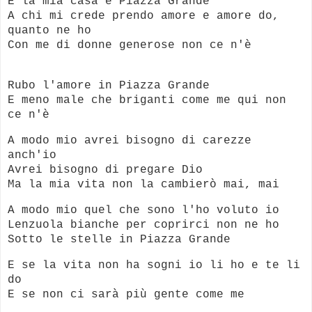
E la mia casa è Piazza Grande
A chi mi crede prendo amore e amore do,
quanto ne ho
Con me di donne generose non ce n'è
Rubo l'amore in Piazza Grande
E meno male che briganti come me qui non
ce n'è
A modo mio avrei bisogno di carezze
anch'io
Avrei bisogno di pregare Dio
Ma la mia vita non la cambierò mai, mai
A modo mio quel che sono l'ho voluto io
Lenzuola bianche per coprirci non ne ho
Sotto le stelle in Piazza Grande
E se la vita non ha sogni io li ho e te li
do
E se non ci sarà più gente come me