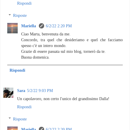
Rispondi
Risposte
Mariella
6/2/22 2:20 PM
Ciao Marta, benvenuta da me.
Concordo, tra quel che desideriamo e quel che facciamo
spesso c'è un intero mondo.
Grazie di essere passata sul mio blog, tornerò da te.
Buona domenica.
Rispondi
Sara
5/2/22 9:03 PM
Un capolavoro, non certo l'unico del grandissimo Dalla!
Rispondi
Risposte
Mariella
6/2/22 2:20 PM